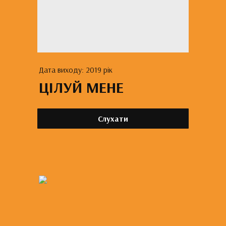
Дата виходу: 2019 рік
ЦІЛУЙ МЕНЕ
Слухати