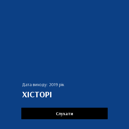
Дата виходу: 2019 рік
ХIСТОРI
Слухати