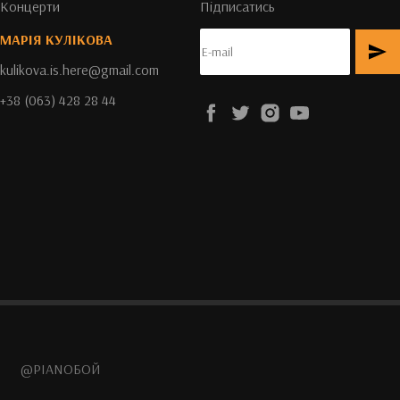
Концерти
Підписатись
МАРІЯ КУЛІКОВА
kulikova.is.here@gmail.com
+38 (063) 428 28 44
@PIANOБОЙ